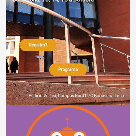
Registra’t
Programa
Edificio Vertex, Campus Nord UPC Barcelona Tech