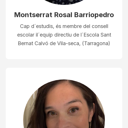
Montserrat Rosal Barriopedro
Cap d´estudis, és membre del consell
escolar il´equip directiu de l´Escola Sant
Bernat Calvó de Vila-seca, (Tarragona)