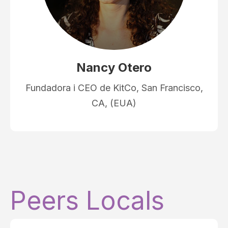
Nancy Otero
Fundadora i CEO de KitCo, San Francisco,
CA, (EUA)
Peers Locals