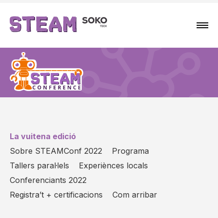
La vuitena edició
Sobre STEAMConf 2022
Programa
Tallers paral·lels
Experiènces locals
Conferenciants 2022
Registra’t + certificacions
Com arribar