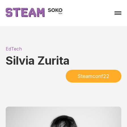
EdTech
Silvia Zurita
Steamconf22