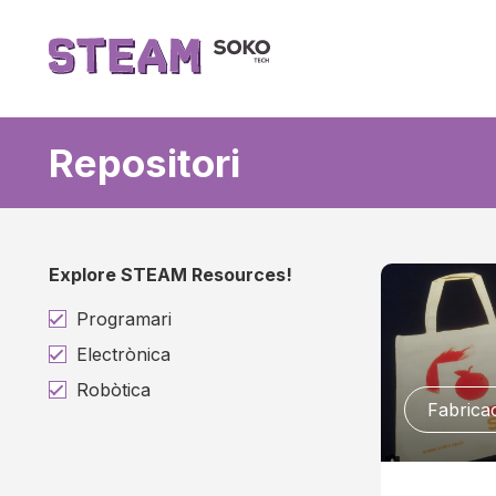
Repositori
Explore STEAM Resources!
Programari
Electrònica
Robòtica
Fabricac