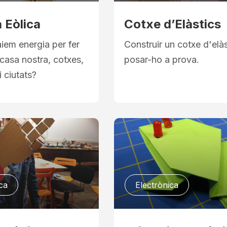
 Eòlica
Cotxe d’Elàstics
iem energia per fer
Construir un cotxe d'elàs
casa nostra, cotxes,
posar-ho a prova.
i ciutats?
ca
Electrònica