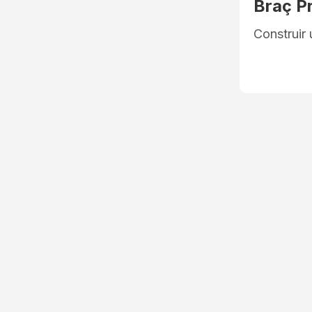
Braç P
Construir 