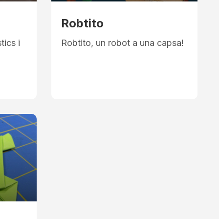
Robtito
tics i
Robtito, un robot a una capsa!