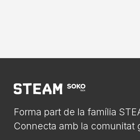
Forma part de la família ST
Connecta amb la comunitat g