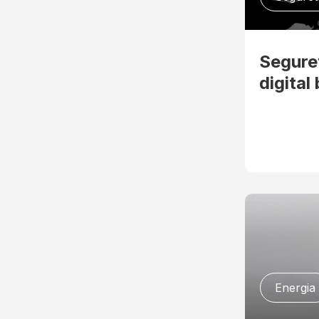
Seguret
digital
Energia