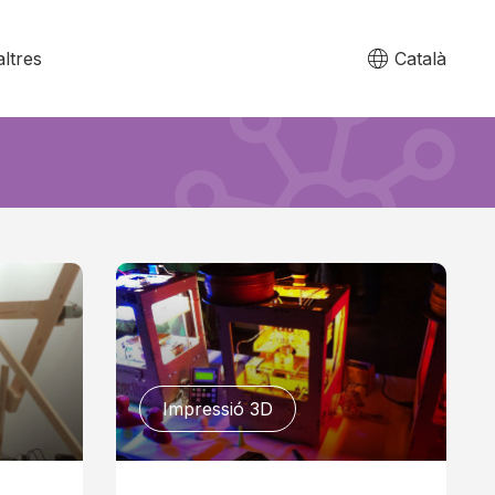
ltres
Català
Impressió 3D