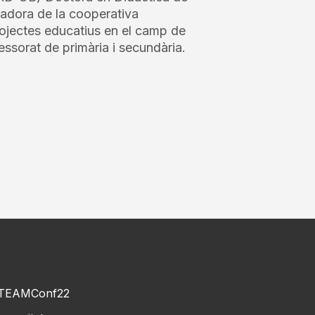
dadora de la cooperativa
rojectes educatius en el camp de
fessorat de primària i secundària.
TEAMConf22