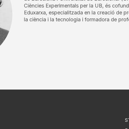
Ciències Experimentals per la UB, és cofun
Eduxarxa, especialitzada en la creació de p
la ciència i la tecnologia i formadora de pro
S