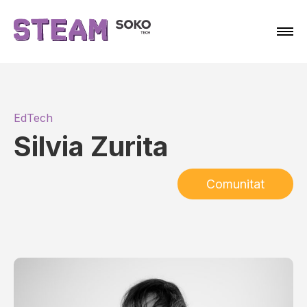
EdTech
Silvia Zurita
Comunitat