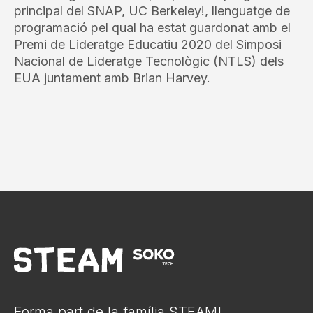
principal del SNAP, UC Berkeley!, llenguatge de
programació pel qual ha estat guardonat amb el
Premi de Lideratge Educatiu 2020 del Simposi
Nacional de Lideratge Tecnològic (NTLS) dels
EUA juntament amb Brian Harvey.
Forma part de la família STEAM!