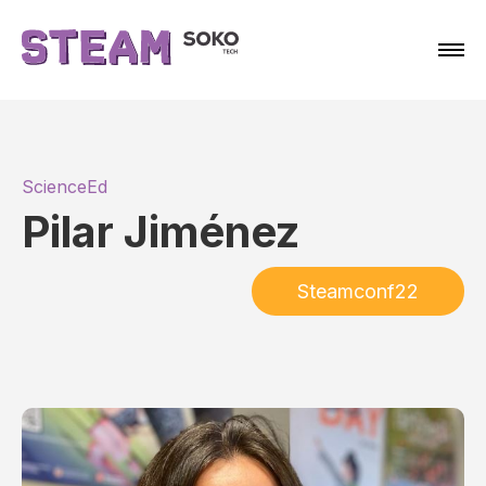
ScienceEd
Pilar Jiménez
Steamconf22