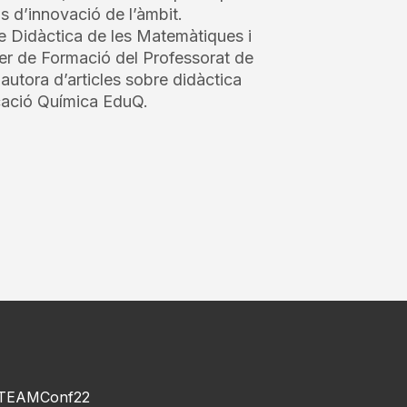
ps d’innovació de l’àmbit.
 Didàctica de les Matemàtiques i
ter de Formació del Professorat de
 autora d’articles sobre didàctica
ucació Química EduQ.
TEAMConf22