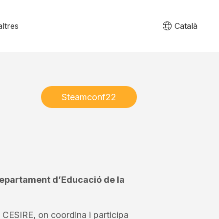
ltres
Català
Steamconf22
Departament d’Educació de la
l CESIRE, on coordina i participa