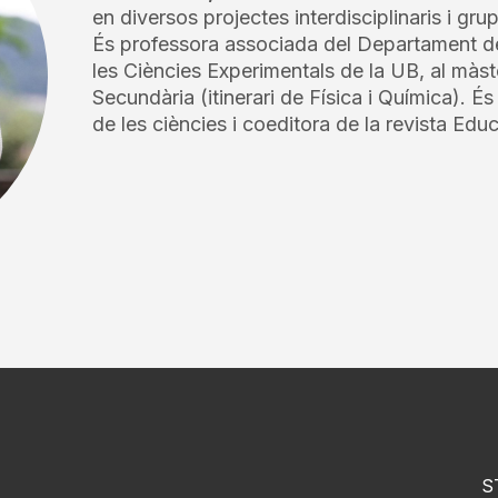
en diversos projectes interdisciplinaris i gru
És professora associada del Departament de
les Ciències Experimentals de la UB, al màs
Secundària (itinerari de Física i Química). És
de les ciències i coeditora de la revista Ed
S