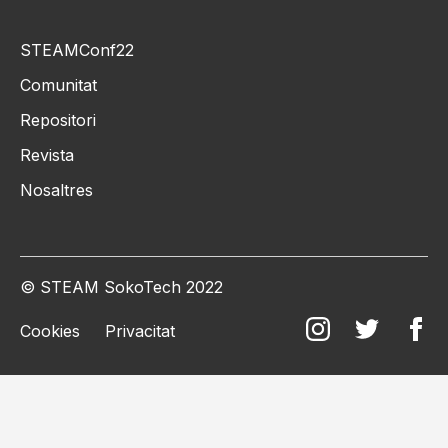
STEAMConf22
Comunitat
Repositori
Revista
Nosaltres
© STEAM SokoTech 2022
Cookies
Privacitat