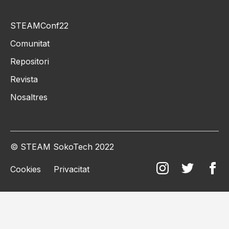
STEAMConf22
Comunitat
Repositori
Revista
Nosaltres
© STEAM SokoTech 2022
Cookies
Privacitat