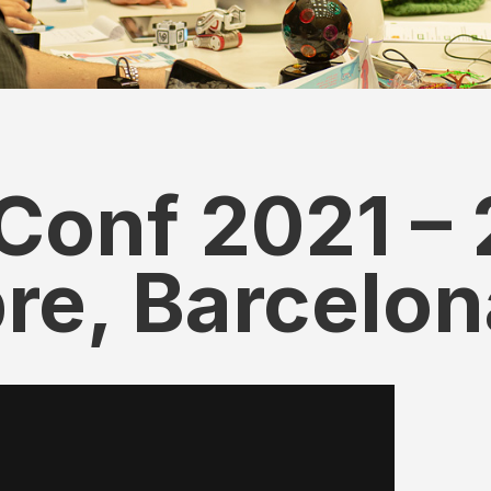
onf 2021 – 
re, Barcelon