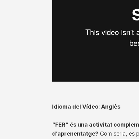
Idioma del Vídeo: Anglès
“FER” és una activitat comple
d’aprenentatge?
Com seria, es p