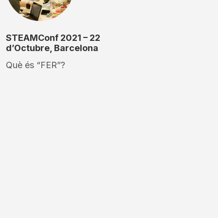
STEAMConf 2021 – 22
d’Octubre, Barcelona
Què és “FER”?