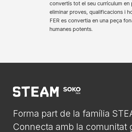
convertís tot el seu currículum en
eliminar proves, qualificacions i 
FER es convertia en una peça fonam
humanes potents.
Forma part de la família ST
Connecta amb la comunitat g