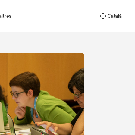
ltres
Català