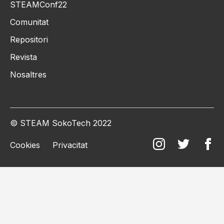
STEAMConf22
Comunitat
Repositori
Revista
Nosaltres
© STEAM SokoTech 2022
Cookies
Privacitat