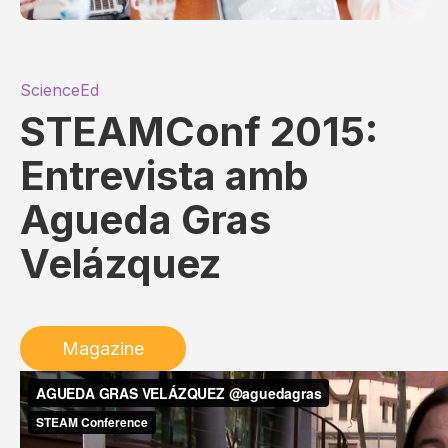
ScienceEd
STEAMConf 2015:
Entrevista amb
Agueda Gras
Velázquez
Magazine