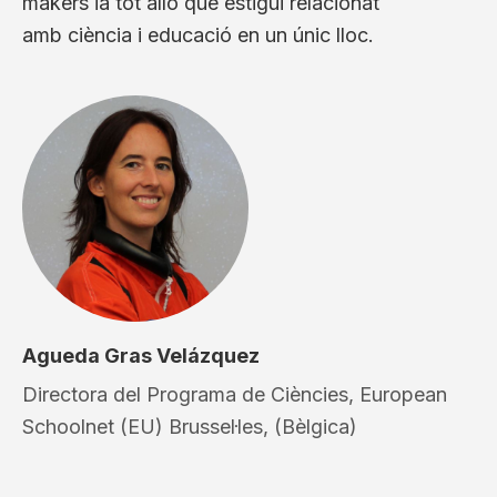
makers ia tot allò que estigui relacionat
amb ciència i educació en un únic lloc.
Agueda Gras Velázquez
Directora del Programa de Ciències, European
Schoolnet (EU) Brussel·les, (Bèlgica)