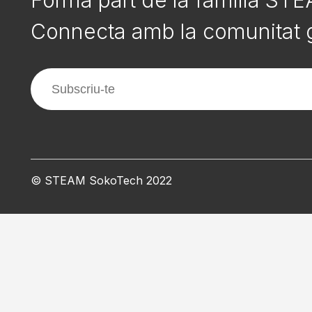
Forma part de la família ST
Connecta amb la comunitat g
© STEAM SokoTech 2022