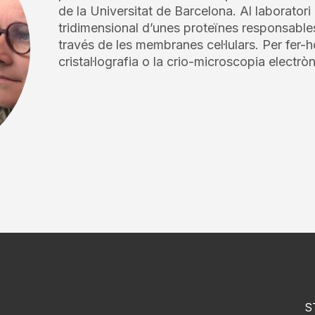
de la Universitat de Barcelona. Al laboratori 
tridimensional d’unes proteïnes responsable
través de les membranes cel·lulars. Per fer-h
cristal·lografia o la crio-microscopia electròn
S