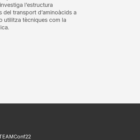
investiga l’estructura
s del transport d’aminoàcids a
o utilitza tècniques com la
ica.
TEAMConf22