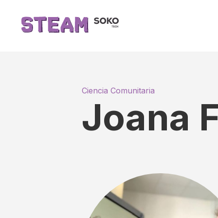
Ciencia Comunitaria
Joana F