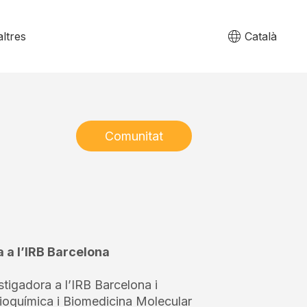
ltres
Català
Comunitat
 a l’IRB Barcelona
tigadora a l’IRB Barcelona i
ioquímica i Biomedicina Molecular