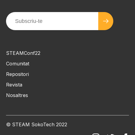
STEAMConf22
Comunitat
Repositori
Revista
Nosaltres
© STEAM SokoTech 2022