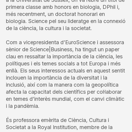
primera classe amb honors en biologia, DPhil i,
més recentment, un doctorat honorari en
biologia. Science pel seu lideratge en la connexió
de la ciència, la cultura i la societat.
Com a vicepresidenta d’EuroScience i assessora
sènior de Science|Business, ha tingut un paper
clau en ressaltar la importància de la ciència, les
polítiques i els temes socials a tot Europa i més
enllà. Els seus interessos actuals en aquest sentit
inclouen la importància de la diversitat i la
inclusió, així com la manera com la geopolítica
afecta la capacitat dels científics per col·laborar
en temes d’interès mundial, com el canvi climàtic
i la pandèmia.
És professora emèrita de Ciència, Cultura i
Societat a la Royal Institution, membre de la