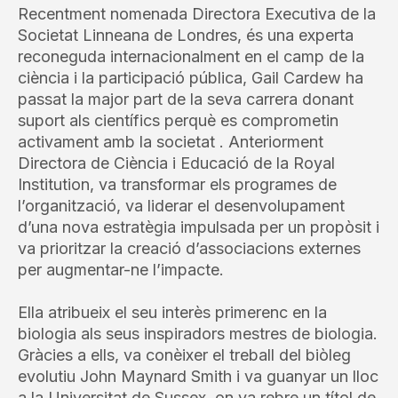
Recentment nomenada Directora Executiva de la
Societat Linneana de Londres, és una experta
reconeguda internacionalment en el camp de la
ciència i la participació pública, Gail Cardew ha
passat la major part de la seva carrera donant
suport als científics perquè es comprometin
activament amb la societat . Anteriorment
Directora de Ciència i Educació de la Royal
Institution, va transformar els programes de
l’organització, va liderar el desenvolupament
d’una nova estratègia impulsada per un propòsit i
va prioritzar la creació d’associacions externes
per augmentar-ne l’impacte.
Ella atribueix el seu interès primerenc en la
biologia als seus inspiradors mestres de biologia.
Gràcies a ells, va conèixer el treball del biòleg
evolutiu John Maynard Smith i va guanyar un lloc
a la Universitat de Sussex, on va rebre un títol de