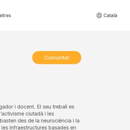
ltres
Català
Comunitat
gador i docent. El seu treball es
’activisme ciutadà i les
asten des de la neurociència i la
 les infraestructures basades en