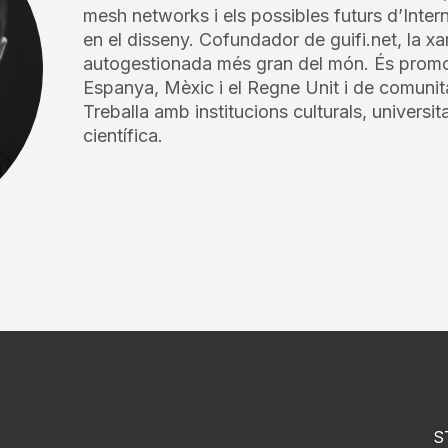
mesh networks i els possibles futurs d’Inter
en el disseny. Cofundador de guifi.net, la x
autogestionada més gran del món. És promot
Espanya, Mèxic i el Regne Unit i de comunit
Treballa amb institucions culturals, universit
científica.
S