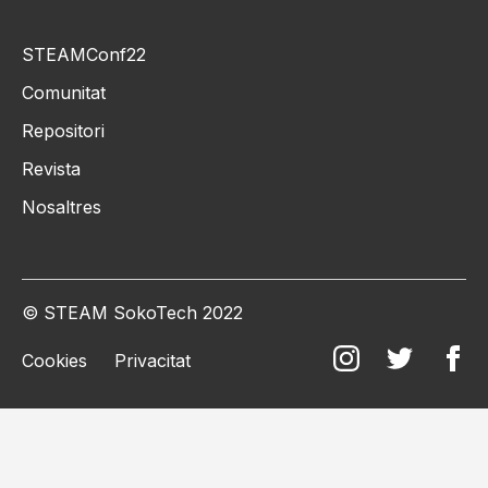
STEAMConf22
Comunitat
Repositori
Revista
Nosaltres
© STEAM SokoTech 2022
Cookies
Privacitat