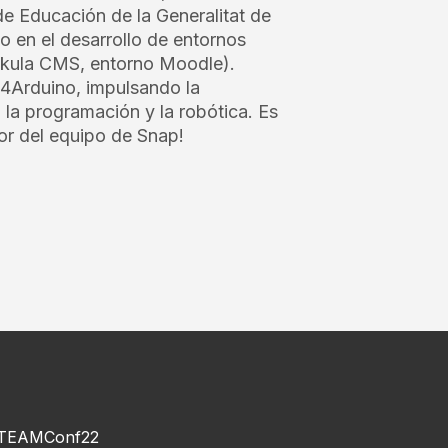
e Educación de la Generalitat de
 en el desarrollo de entornos
Zikula CMS, entorno Moodle).
4Arduino, impulsando la
la programación y la robótica. Es
or del equipo de Snap!
TEAMConf22