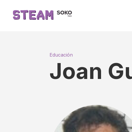
Educación
Joan Gu