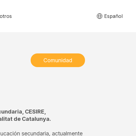
otros
Español
Comunidad
cundaria, CESIRE,
itat de Catalunya.
ucación secundaria, actualmente