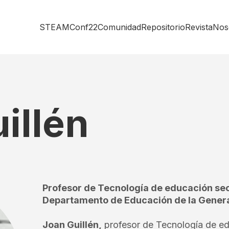
STEAMConf22
Comunidad
Repositorio
Revista
Nos
illén
Profesor de Tecnología de educación se
Departamento de Educación de la General
Joan Guillén,
profesor de Tecnología de ed