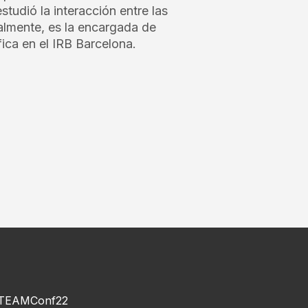
studió la interacción entre las
ualmente, es la encargada de
ica en el IRB Barcelona.
TEAMConf22