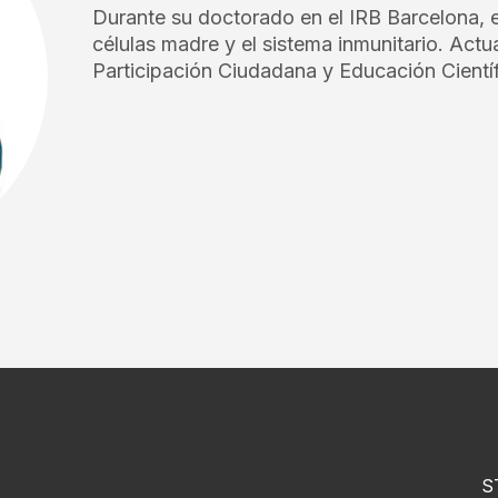
Durante su doctorado en el IRB Barcelona, ​​e
células madre y el sistema inmunitario. Act
Participación Ciudadana y Educación Científ
S