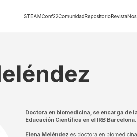
STEAMConf22
Comunidad
Repositorio
Revista
Nos
Meléndez
Doctora en biomedicina, se encarga de l
Educación Científica en el IRB Barcelona.
Elena Meléndez
es doctora en biomedicina 